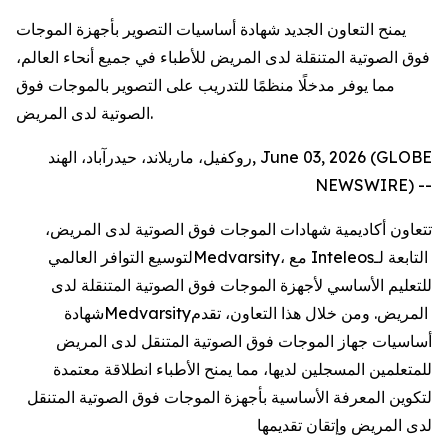
يمنح التعاون الجديد شهادة أساسيات التصوير بأجهزة الموجات
فوق الصوتية المتنقلة لدى المريض للأطباء في جميع أنحاء العالم،
مما يوفر مدخلًا منظمًا للتدريب على التصوير بالموجات فوق
الصوتية لدى المريض.
روكفيل، ماريلاند، حيدرآباد، الهند, June 03, 2026 (GLOBE
NEWSWIRE) --
تتعاون أكاديمية شهادات الموجات فوق الصوتية لدى المريض،
التابعة لـ
Inteleos
، مع
Medvarsity
لتوسيع التوافر العالمي
للتعليم الأساسي لأجهزة الموجات فوق الصوتية المتنقلة لدى
المريض. ومن خلال هذا التعاون، تقدم
Medvarsity
شهادة
أساسيات جهاز الموجات فوق الصوتية المتنقل لدى المريض
للمتعلمين المسجلين لديها، مما يمنح الأطباء انطلاقة معتمدة
لتكوين المعرفة الأساسية بأجهزة الموجات فوق الصوتية المتنقل
لدى المريض وإتقان تقديمها