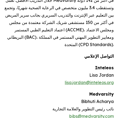
خلال التدريب الأفضل. تعمل Medvarsity في أكثر من 192 دولة
وتستقطب 3.4 مليون متخصص في الرعاية الصحية شهريًا، وتجمع
بين التعليم عبر الإنترنت والتدريب السريري بجانب سرير المريض
في أكثر من 150 مستشفى شريك. الشركة معتمدة من مجلس
اعتماد التعليم الطبي المستمر (ACCME)، ومجلس الاعتماد
البريطاني (BAC)، ومعايير التطوير المهني المستمر في المملكة
المتحدة (CPD Standards).
التواصل الإعلامي
Inteleos
Lisa Jordan
lisa.jordan@inteleos.org
Medvarsity
Bibhuti Acharya
نائب رئيس التطوير والعلامة التجارية
bibs@medvarsity.com